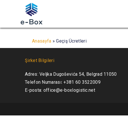
Anasayfa
»
Geçiş Ücretleri
Şirket Bilgileri
Adres: Veljka Dugoševića 54, Belgrad 11050
Telefon Numarası: +381 60 3522009
E-posta: office@e-boxlogistic.net