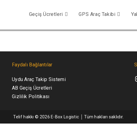
Geçiş Ücretleri
GPS Araç Takibi
Ya
Faydalı Bağlantılar
S
Uydu Araç Takip Sistemi
AB Geçiş Ücretleri
Gizlilik Politikası
Telif hakkı © 2026 E-Box Logistic │ Tüm hakları saklıdır.