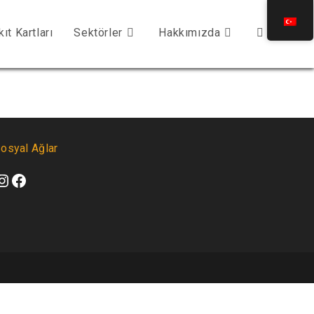
kıt Kartları
Sektörler
Hakkımızda
osyal Ağlar