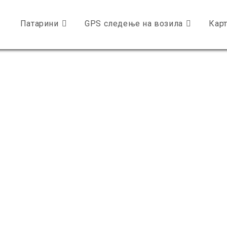
Патарини
GPS следење на возила
Карт